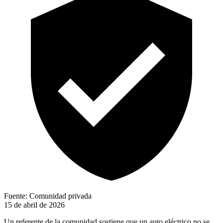
Fuente: Comunidad privada
15 de abril de 2026
Un referente de la comunidad sostiene que un auto eléctrico no se