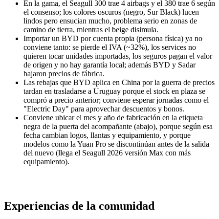
En la gama, el Seagull 300 trae 4 airbags y el 380 trae 6 según
el consenso; los colores oscuros (negro, Sur Black) lucen
lindos pero ensucian mucho, problema serio en zonas de
camino de tierra, mientras el beige disimula.
Importar un BYD por cuenta propia (persona física) ya no
conviene tanto: se pierde el IVA (~32%), los services no
quieren tocar unidades importadas, los seguros pagan el valor
de origen y no hay garantía local; además BYD y Sadar
bajaron precios de fábrica.
Las rebajas que BYD aplica en China por la guerra de precios
tardan en trasladarse a Uruguay porque el stock en plaza se
compró a precio anterior; conviene esperar jornadas como el
"Electric Day" para aprovechar descuentos y bonos.
Conviene ubicar el mes y año de fabricación en la etiqueta
negra de la puerta del acompañante (abajo), porque según esa
fecha cambian logos, llantas y equipamiento, y porque
modelos como la Yuan Pro se discontinúan antes de la salida
del nuevo (llega el Seagull 2026 versión Max con más
equipamiento).
Experiencias de la comunidad