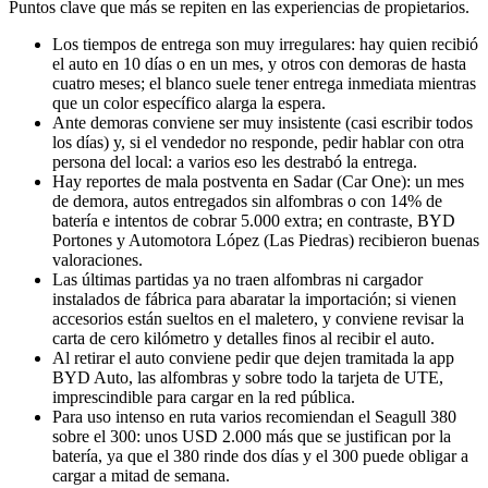
Puntos clave que más se repiten en las experiencias de propietarios.
Los tiempos de entrega son muy irregulares: hay quien recibió
el auto en 10 días o en un mes, y otros con demoras de hasta
cuatro meses; el blanco suele tener entrega inmediata mientras
que un color específico alarga la espera.
Ante demoras conviene ser muy insistente (casi escribir todos
los días) y, si el vendedor no responde, pedir hablar con otra
persona del local: a varios eso les destrabó la entrega.
Hay reportes de mala postventa en Sadar (Car One): un mes
de demora, autos entregados sin alfombras o con 14% de
batería e intentos de cobrar 5.000 extra; en contraste, BYD
Portones y Automotora López (Las Piedras) recibieron buenas
valoraciones.
Las últimas partidas ya no traen alfombras ni cargador
instalados de fábrica para abaratar la importación; si vienen
accesorios están sueltos en el maletero, y conviene revisar la
carta de cero kilómetro y detalles finos al recibir el auto.
Al retirar el auto conviene pedir que dejen tramitada la app
BYD Auto, las alfombras y sobre todo la tarjeta de UTE,
imprescindible para cargar en la red pública.
Para uso intenso en ruta varios recomiendan el Seagull 380
sobre el 300: unos USD 2.000 más que se justifican por la
batería, ya que el 380 rinde dos días y el 300 puede obligar a
cargar a mitad de semana.