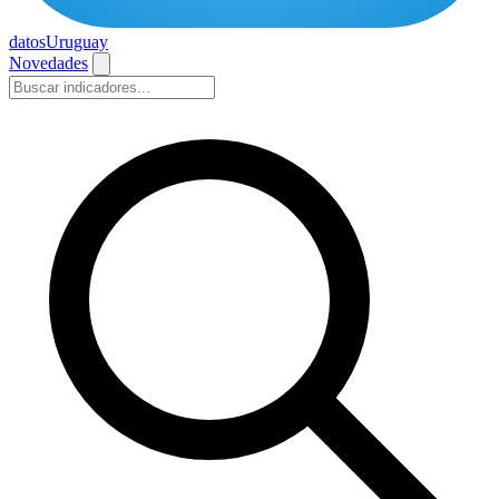
datos
Uruguay
Novedades