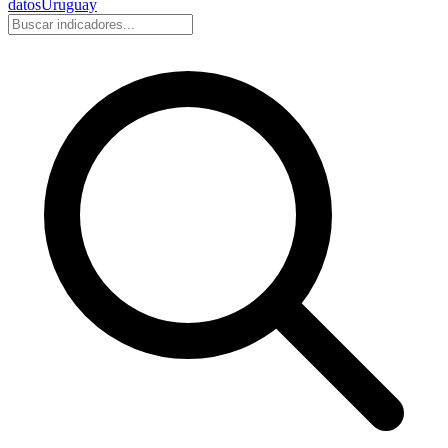
datos
Uruguay