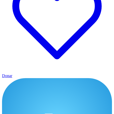
Donar