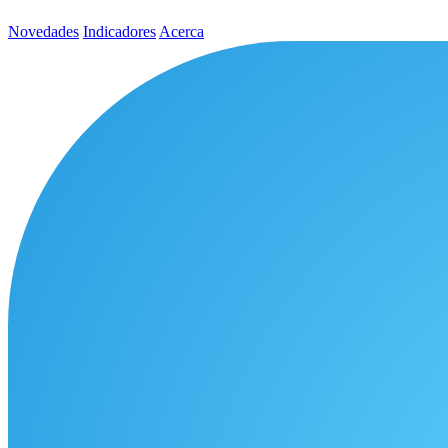
Novedades
Indicadores
Acerca