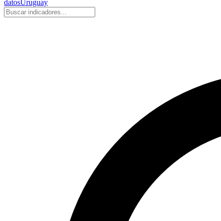
datos
Uruguay