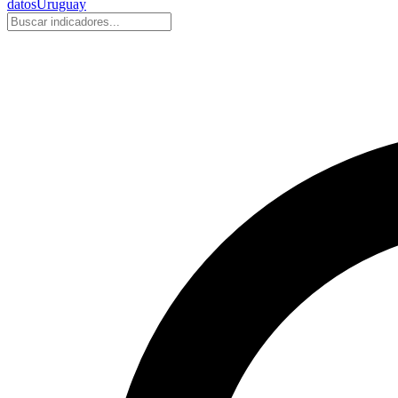
datos
Uruguay