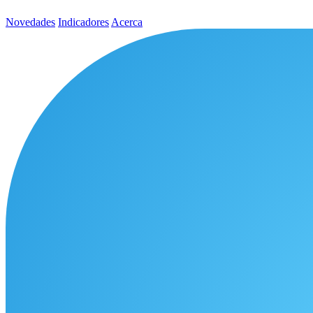
Novedades
Indicadores
Acerca