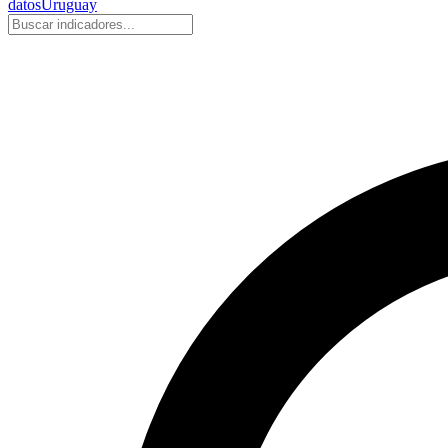
datos
Uruguay