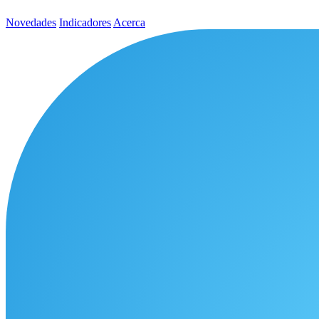
Novedades
Indicadores
Acerca