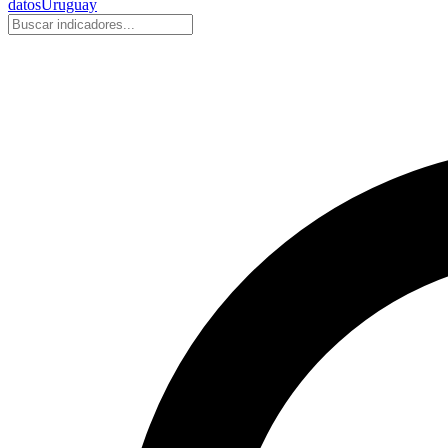
datos
Uruguay