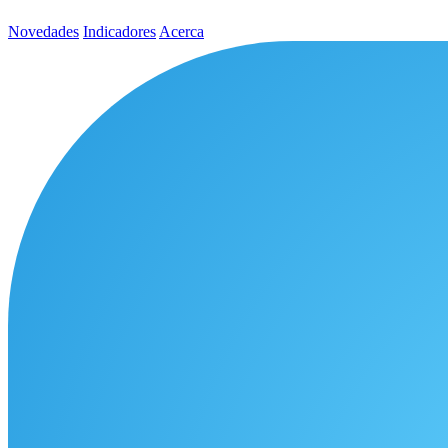
Novedades
Indicadores
Acerca