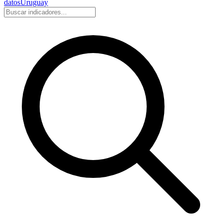
datos
Uruguay