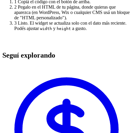
1
Copiá el código con el botón de arriba.
2
Pegalo en el HTML de tu página, donde quieras que
aparezca (en WordPress, Wix o cualquier CMS usá un bloque
de "HTML personalizado").
3
Listo. El widget se actualiza solo con el dato más reciente.
Podés ajustar
y
a gusto.
width
height
Seguí explorando