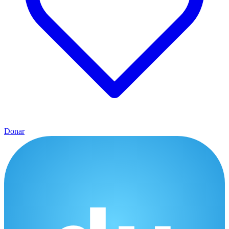
Donar