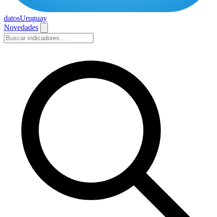
datos
Uruguay
Novedades