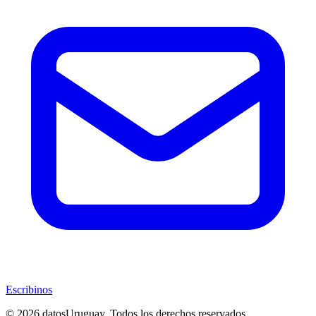
Escribinos
© 2026 datosUruguay. Todos los derechos reservados.