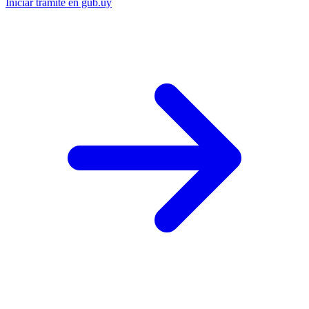
Iniciar trámite en gub.uy