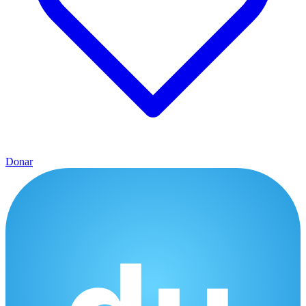
Donar