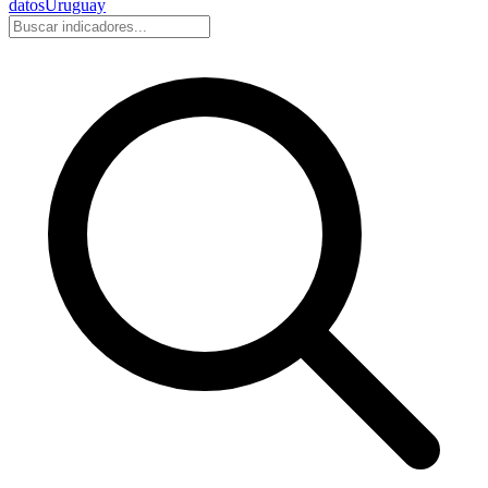
datos
Uruguay