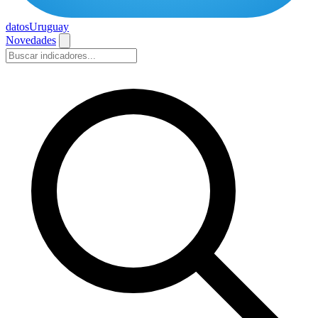
datos
Uruguay
Novedades