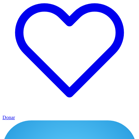
Donar