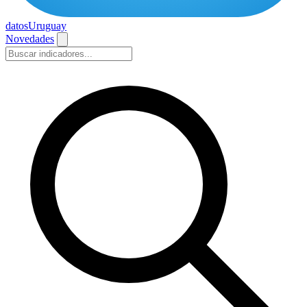
datos
Uruguay
Novedades