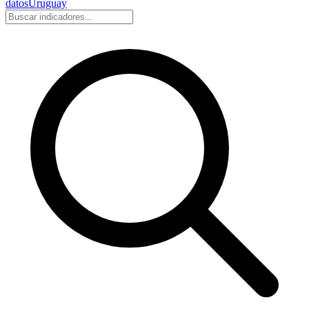
datos
Uruguay