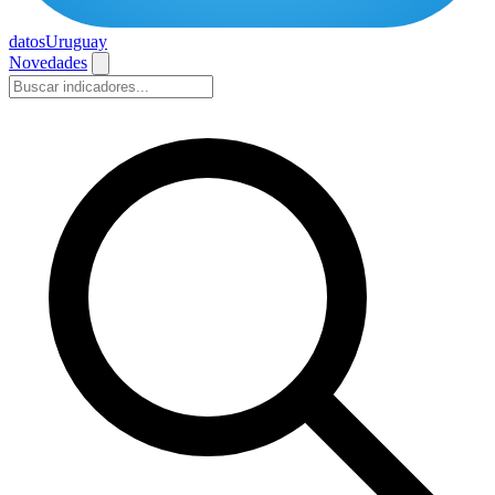
datos
Uruguay
Novedades