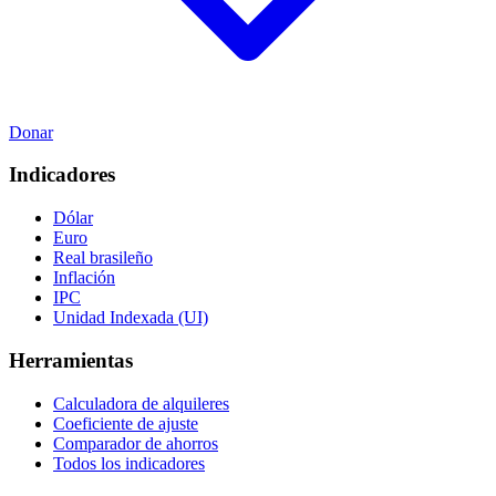
Donar
Indicadores
Dólar
Euro
Real brasileño
Inflación
IPC
Unidad Indexada (UI)
Herramientas
Calculadora de alquileres
Coeficiente de ajuste
Comparador de ahorros
Todos los indicadores