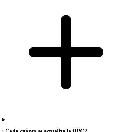
¿Cada cuánto se actualiza la BPC?