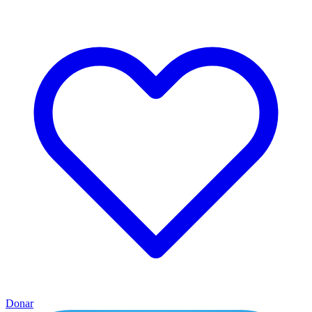
Donar