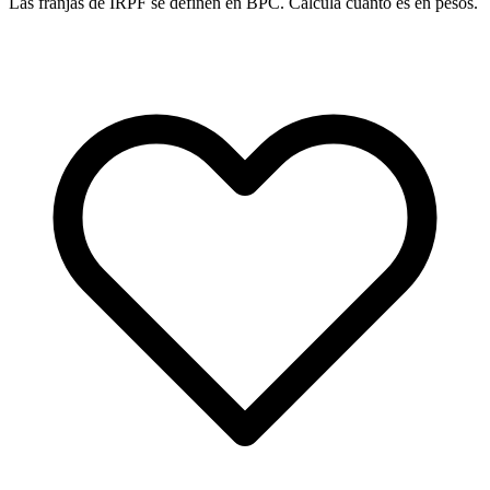
Las franjas de IRPF se definen en BPC. Calculá cuánto es en pesos.