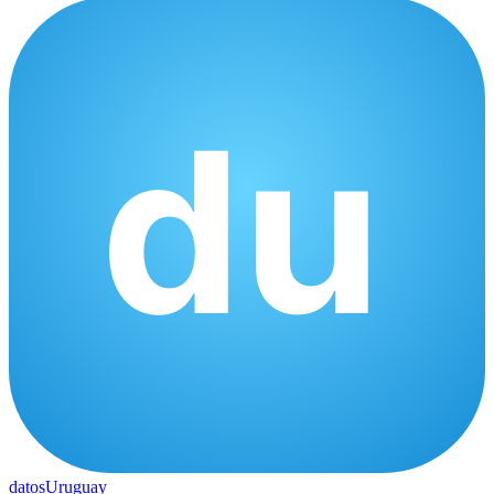
datos
Uruguay