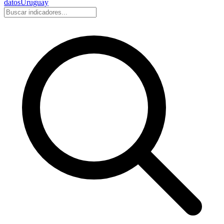
datos
Uruguay